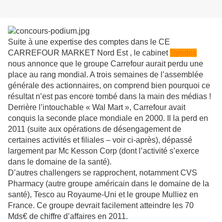
Suite à une expertise des comptes dans le CE
CARREFOUR MARKET Nord Est , le cabinet
Syndex
nous annonce que le groupe Carrefour aurait perdu une
place au rang mondial. A trois semaines de l’assemblée
générale des actionnaires, on comprend bien pourquoi ce
résultat n’est pas encore tombé dans la main des médias !
Derrière l’intouchable « Wal Mart », Carrefour avait
conquis la seconde place mondiale en 2000. Il la perd en
2011 (suite aux opérations de désengagement de
certaines activités et filiales – voir ci-après), dépassé
largement par Mc Kesson Corp (dont l’activité s’exerce
dans le domaine de la santé).
D’autres challengers se rapprochent, notamment CVS
Pharmacy (autre groupe américain dans le domaine de la
santé), Tesco au Royaume-Uni et le groupe Mulliez en
France. Ce groupe devrait facilement atteindre les 70
Mds€ de chiffre d’affaires en 2011.