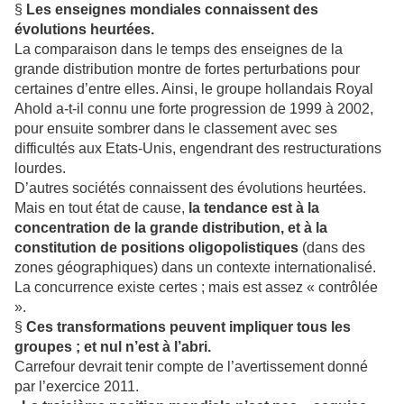
§
Les enseignes mondiales connaissent des
évolutions heurtées.
La comparaison dans le temps des enseignes de la
grande distribution montre de fortes perturbations pour
certaines d’entre elles. Ainsi, le groupe hollandais Royal
Ahold a-t-il connu une forte progression de 1999 à 2002,
pour ensuite sombrer dans le classement avec ses
difficultés aux Etats-Unis, engendrant des restructurations
lourdes.
D’autres sociétés connaissent des évolutions heurtées.
Mais en tout état de cause,
la tendance est à la
concentration de la grande distribution, et à la
constitution de positions oligopolistiques
(dans des
zones géographiques) dans un contexte internationalisé.
La concurrence existe certes ; mais est assez « contrôlée
».
§
Ces transformations peuvent impliquer tous les
groupes ; et nul n’est à l’abri.
Carrefour devrait tenir compte de l’avertissement donné
par l’exercice 2011.