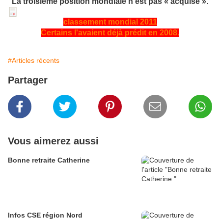
La troisième position mondiale n’est pas « acquise ».
classement mondial 2011
Certains l'avaient déjà prédit en 2008.
#Articles récents
Partager
Vous aimerez aussi
Bonne retraite Catherine
Infos CSE région Nord