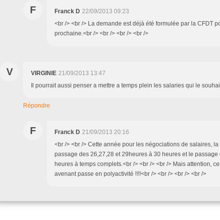
F
Franck D
22/09/2013 09:23
<br /> <br /> La demande est déjà été formulée par la CFDT p
prochaine.<br /> <br /> <br /> <br />
V
VIRGINIE
21/09/2013 13:47
Il pourrait aussi penser a mettre a temps plein les salaries qui le souhai
Répondre
F
Franck D
21/09/2013 20:16
<br /> <br /> Cette année pour les négociations de salaires, l
passage des 26,27,28 et 29heures à 30 heures et le passage 
heures à temps complets.<br /> <br /> <br /> Mais attention, c
avenant passe en polyactivité !!!!<br /> <br /> <br /> <br />