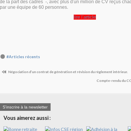
de la part des cadres -, avec plus d'un million de CV reçus cha
par une équipe de 60 personnes.
lire l'article
#Articles récents
Négociation d’un contrat de génération et révision du règlement intérieur.
Compte-rendu du CC
S'inscrire à la newsletter
Vous aimerez aussi :