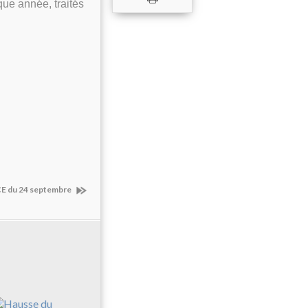
que année, traités
E du 24 septembre