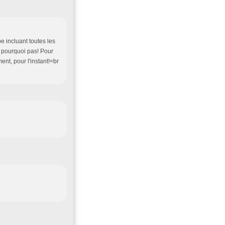
e incluant toutes les
, pourquoi pas! Pour
nt, pour l'instant!<br