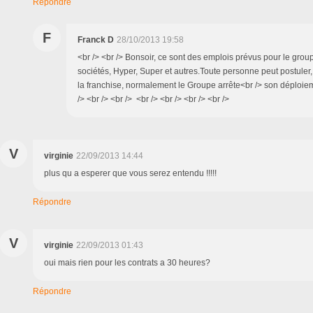
Répondre
F
Franck D
28/10/2013 19:58
<br /> <br /> Bonsoir, ce sont des emplois prévus pour le group
sociétés, Hyper, Super et autres.Toute personne peut postuler
la franchise, normalement le Groupe arrête<br /> son déploieme
/> <br /> <br /> <br /> <br /> <br /> <br />
V
virginie
22/09/2013 14:44
plus qu a esperer que vous serez entendu !!!!!
Répondre
V
virginie
22/09/2013 01:43
oui mais rien pour les contrats a 30 heures?
Répondre