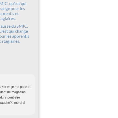
ausse du SMIC,
u'est qui change
our les apprentis
t stagiaires.
;<br /> ,je me pose la
utant de magasins
ture peut être
bauche?...merci d