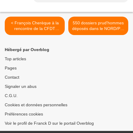
< François Cherèque à la
550 dossiers prud'hommes
rencontre de la CFDT
déposés dans le NORD/Pas
Carrefour Market
de Calais >
Hébergé par Overblog
Top articles
Pages
Contact
Signaler un abus
C.G.U.
Cookies et données personnelles
Préférences cookies
Voir le profil de Franck D sur le portail Overblog