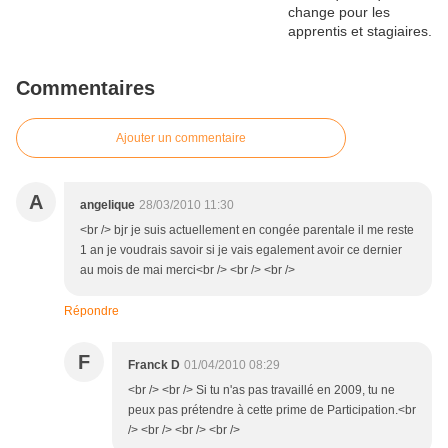
Commentaires
Ajouter un commentaire
A
angelique
28/03/2010 11:30
<br /> bjr je suis actuellement en congée parentale il me reste
1 an je voudrais savoir si je vais egalement avoir ce dernier
au mois de mai merci<br /> <br /> <br />
Répondre
F
Franck D
01/04/2010 08:29
<br /> <br /> Si tu n'as pas travaillé en 2009, tu ne
peux pas prétendre à cette prime de Participation.<br
/> <br /> <br /> <br />