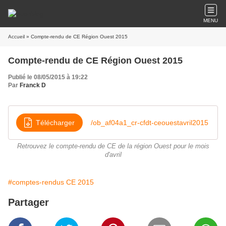
MENU
Accueil
» Compte-rendu de CE Région Ouest 2015
Compte-rendu de CE Région Ouest 2015
Publié le 08/05/2015 à 19:22
Par
Franck D
Télécharger
/ob_af04a1_cr-cfdt-ceouestavril2015
Retrouvez le compte-rendu de CE de la région Ouest pour le mois
d'avril
#comptes-rendus CE 2015
Partager