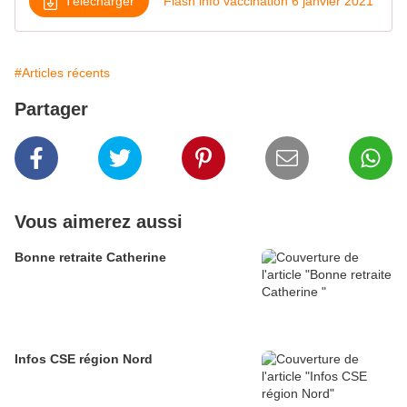
Télécharger
Flash info vaccination 6 janvier 2021
#Articles récents
Partager
Vous aimerez aussi
Bonne retraite Catherine
Infos CSE région Nord